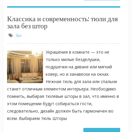
Классика и современность: тюли для
зала без штор
Зал
Украшения в комнате — это не
только милые безделушки,
подушечки на диване или мягкий
ковер, но и занавески на окнах.
Нежная тюль для зала или спальни
станет отличным элементом интерьера. Необходимо
помнить, выбирая тюлевые шторы в зал, что именно в
этом помещении будут собираться гости,
следовательно, дизайн должен быть гармоничен во
всем. Выбираем тюль Шторы