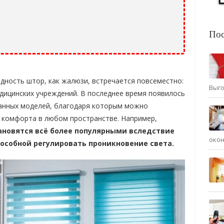
Пос
дность штор, как жалюзи, встречается повсеместно:
Выго
дицинских учреждений. В последнее время появилось
анных моделей, благодаря которым можно
 комфорта в любом пространстве. Например,
ановятся всё более популярными вследствие
окон
пособной регулировать проникновение света.