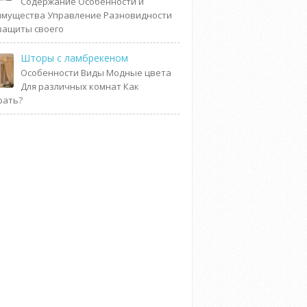
Содержание Особенности и
мущества Управление Разновидности
защиты своего
Шторы с ламбрекеном
Особенности Виды Модные цвета
Для различных комнат Как
рать?