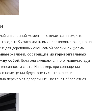
ии
мый интересный момент заключается в том, что
 того, чтобы закрывать ими пластиковые окна, но на
и и для деревянных окон самой различной формы.
ойные жалюзи, состоящие из горизонтальных
ежду собой
. Если они смещаются по отношению друг
нтенсивности света. Например, при совпадении
х в помещении будет очень светло, а если
тью перекроют прозрачные, настанет абсолютная