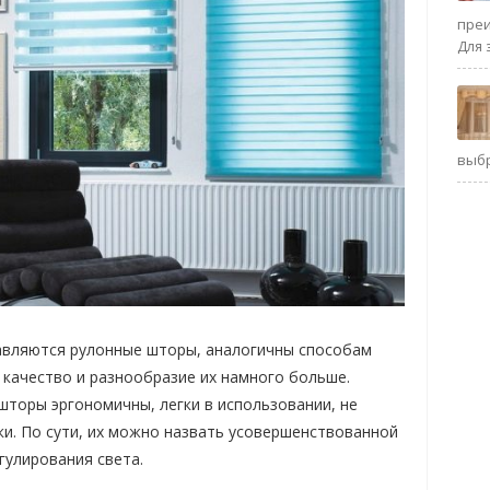
преи
Для 
выб
авляются рулонные шторы, аналогичны способам
качество и разнообразие их намного больше.
 шторы эргономичны, легки в использовании, не
ки. По сути, их можно назвать усовершенствованной
улирования света.