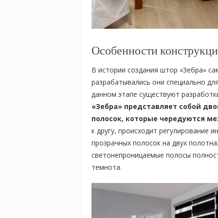
Особенности конструкц
В истории создания штор «Зебра» са
разрабатывались они специально для
данном этапе существуют разработк
«Зебра» представляет собой дв
полосок, которые чередуются м
к другу, происходит регулирование и
прозрачных полосок на двух полотна
светонепроницаемые полосы полнос
темнота.