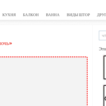
КУХНЯ
БАЛКОН
ВАННА
ВИДЫ ШТОР
ДРУ
ночь»
Это